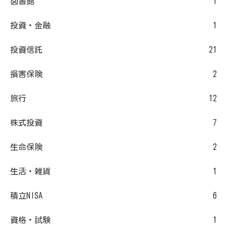
図書館
1
投資・金融
1
投資信託
21
損害保険
2
旅行
12
株式投資
7
生命保険
2
生活・雑貨
1
積立NISA
6
資格・試験
1