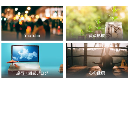
Youtube
資産形成
旅行・雑記ブログ
心の健康