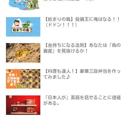
【始まりの島】投資王に俺はなる！！
（ドドン！！！）
【金持ちになる法則】あなたは「偽の
資産」を見抜けるか！
【料理も達人！】豪華三段弁当を作っ
てみました♪
「日本人が」英語を話せることに価値
がある。