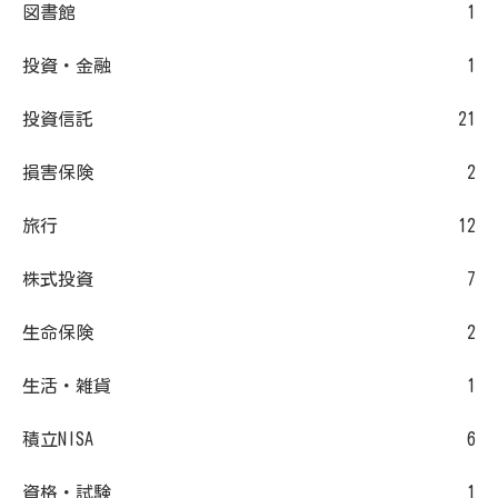
図書館
1
投資・金融
1
投資信託
21
損害保険
2
旅行
12
株式投資
7
生命保険
2
生活・雑貨
1
積立NISA
6
資格・試験
1