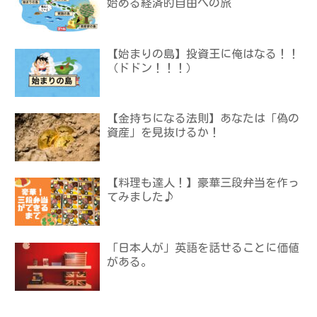
始める経済的自由への旅
【始まりの島】投資王に俺はなる！！
（ドドン！！！）
【金持ちになる法則】あなたは「偽の
資産」を見抜けるか！
【料理も達人！】豪華三段弁当を作っ
てみました♪
「日本人が」英語を話せることに価値
がある。