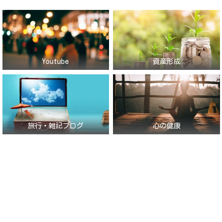
Youtube
資産形成
旅行・雑記ブログ
心の健康