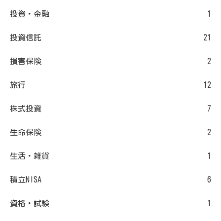
投資・金融
1
投資信託
21
損害保険
2
旅行
12
株式投資
7
生命保険
2
生活・雑貨
1
積立NISA
6
資格・試験
1