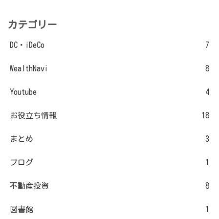
カテゴリー
DC・iDeCo
7
WealthNavi
8
Youtube
4
お役立ち情報
18
まとめ
3
ブログ
1
不動産投資
8
図書館
1