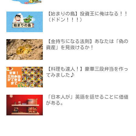
【始まりの島】投資王に俺はなる！！
（ドドン！！！）
【金持ちになる法則】あなたは「偽の
資産」を見抜けるか！
【料理も達人！】豪華三段弁当を作っ
てみました♪
「日本人が」英語を話せることに価値
がある。