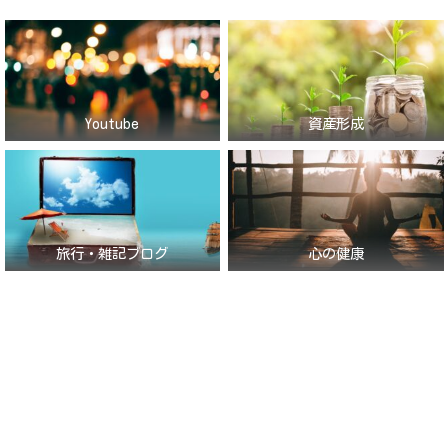
Youtube
資産形成
旅行・雑記ブログ
心の健康