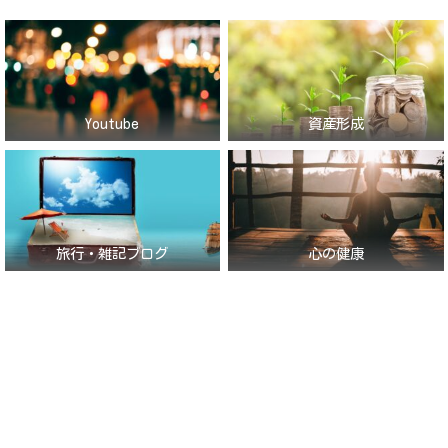
Youtube
資産形成
旅行・雑記ブログ
心の健康