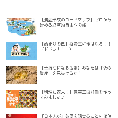
【資産形成のロードマップ】ゼロから
始める経済的自由への旅
【始まりの島】投資王に俺はなる！！
（ドドン！！！）
【金持ちになる法則】あなたは「偽の
資産」を見抜けるか！
【料理も達人！】豪華三段弁当を作っ
てみました♪
「日本人が」英語を話せることに価値