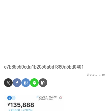
e7b85e50cda1b2056a5df389a5bd0401
2020.12.19