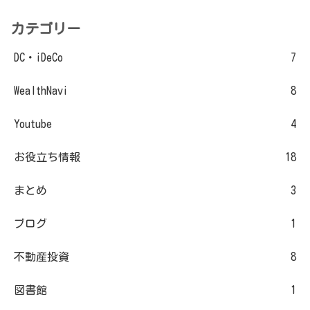
カテゴリー
DC・iDeCo
7
WealthNavi
8
Youtube
4
お役立ち情報
18
まとめ
3
ブログ
1
不動産投資
8
図書館
1