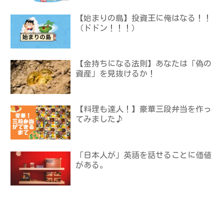
【始まりの島】投資王に俺はなる！！
（ドドン！！！）
【金持ちになる法則】あなたは「偽の
資産」を見抜けるか！
【料理も達人！】豪華三段弁当を作っ
てみました♪
「日本人が」英語を話せることに価値
がある。