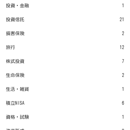
投資・金融
1
投資信託
21
損害保険
2
旅行
12
株式投資
7
生命保険
2
生活・雑貨
1
積立NISA
6
資格・試験
1