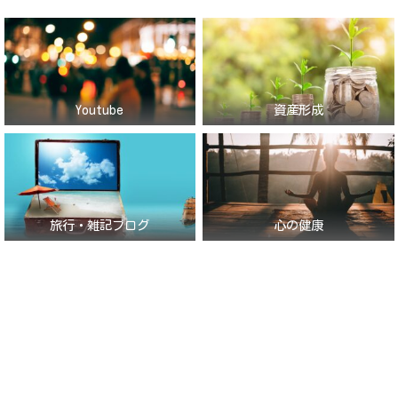
Youtube
資産形成
旅行・雑記ブログ
心の健康