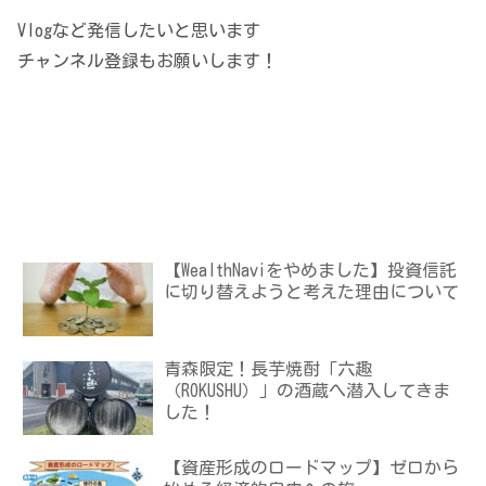
Vlogなど発信したいと思います
チャンネル登録もお願いします！
【WealthNaviをやめました】投資信託
に切り替えようと考えた理由について
青森限定！長芋焼酎「六趣
（ROKUSHU）」の酒蔵へ潜入してきま
した！
【資産形成のロードマップ】ゼロから