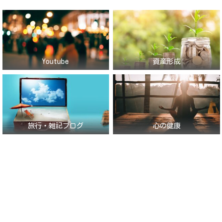
Youtube
資産形成
旅行・雑記ブログ
心の健康