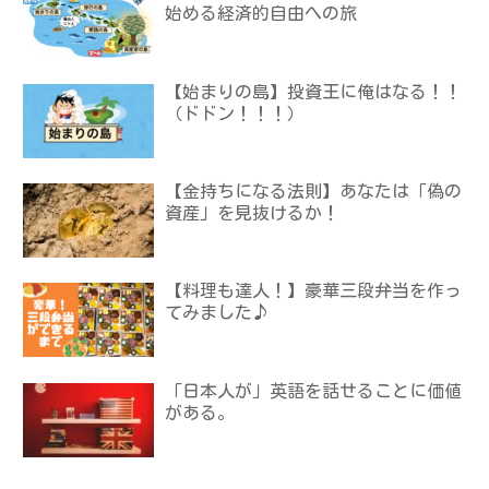
始める経済的自由への旅
【始まりの島】投資王に俺はなる！！
（ドドン！！！）
【金持ちになる法則】あなたは「偽の
資産」を見抜けるか！
【料理も達人！】豪華三段弁当を作っ
てみました♪
「日本人が」英語を話せることに価値
がある。