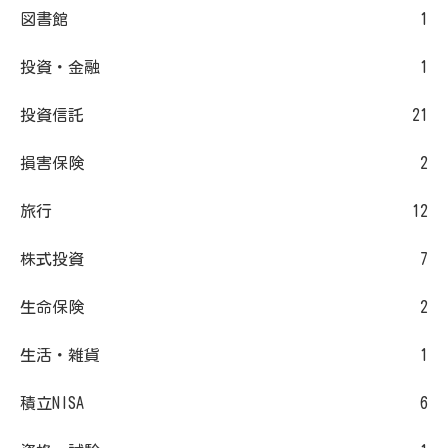
図書館
1
投資・金融
1
投資信託
21
損害保険
2
旅行
12
株式投資
7
生命保険
2
生活・雑貨
1
積立NISA
6